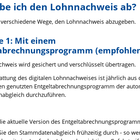
be ich den Lohnnachweis ab?
i verschiedene Wege, den Lohnnachweis abzugeben.
e 1: Mit einem
tabrechnungsprogramm (empfohle
hweis wird gesichert und verschlüsselt übertragen.
tattung des digitalen Lohnnachweises ist jährlich aus
n genutzten Entgeltabrechnungsprogramm der autom
abgleich durchzuführen.
ie aktuelle Version des Entgeltabrechnungsprogram
Sie den Stammdatenabgleich frühzeitig durch - so we