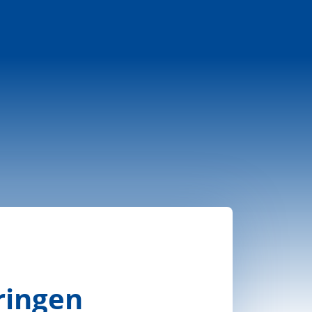
ringen