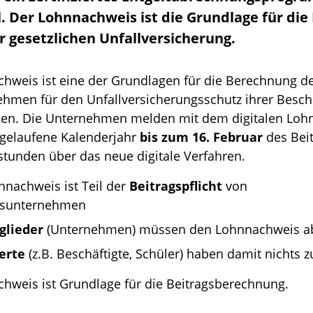
. Der Lohnnachweis ist die Grundlage für di
r gesetzlichen Unfallversicherung.
hweis ist eine der Grundlagen für die Berechnung de
hmen für den Unfallversicherungsschutz ihrer Besch
hlen. Die Unternehmen melden mit dem digitalen Lo
bgelaufene Kalenderjahr
bis zum 16. Februar
des Beit
sstunden über das neue digitale Verfahren.
nnachweis ist Teil der
Beitragspflicht
von
dsunternehmen
glieder
(Unternehmen) müssen den Lohnnachweis a
erte
(z.B. Beschäftigte, Schüler) haben damit nichts z
hweis ist Grundlage für die Beitragsberechnung.