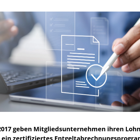
 2017 geben Mitgliedsunternehmen ihren Loh
er ein zertifiziertes Entgeltabrechnungsprog