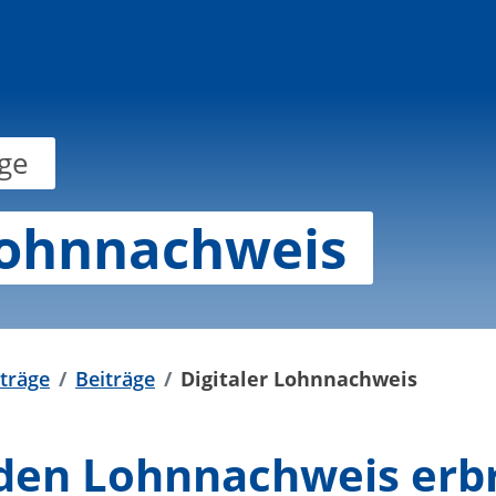
äge
Lohnnachweis
iträge
Beiträge
Digitaler Lohnnachweis
 den Lohnnachweis erb