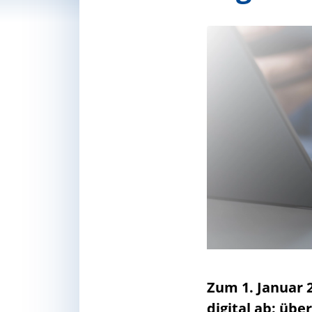
Zum 1. Januar
digital ab: üb