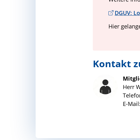
DGUV: Lo
Hier gelang
Kontakt zu
Mitgl
Herr 
Telefo
E-Mail