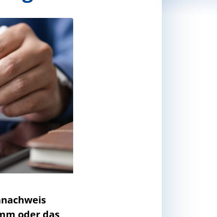
nnachweis
ramm oder das