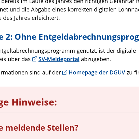
 bereits im Laufe des Jahres den richtigen Gefahrtarif
net und die Abgabe eines korrekten digitalen Lohnn
des Jahres erleichtert.
te 2: Ohne Entgeldabrechnungspr
ntgeltabrechnungsprogramm genutzt, ist der digitale
is über das
SV-Meldeportal
abzugeben.
ormationen sind auf der
Homepage der DGUV
zu fi
ge Hinweise:
 meldende Stellen?