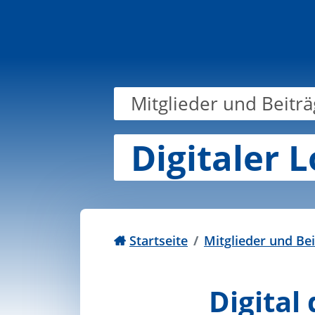
Zum Inhalt springen
Mitglieder und Beitr
Digitaler 
Startseite
Mitglieder und Be
Digital