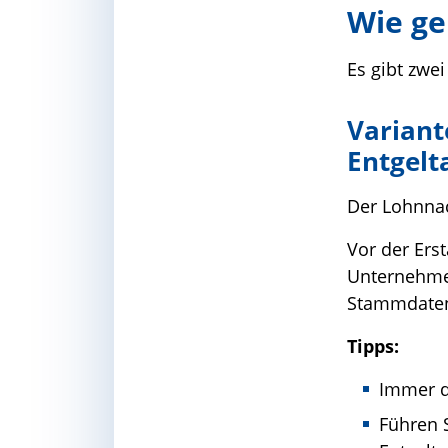
Wie ge
Es gibt zwe
Variant
Entgel
Der Lohnnac
Vor der Ers
Unternehme
Stammdaten
Tipps:
Immer d
Führen 