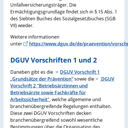
Unfallversicherungsträger. Die
Ermächtigungsgrundlage findet sich in § 15 Abs. 1
des Siebten Buches des Sozialgesetzbuches (SGB
VII) wieder.
Weitere informationen
unter
https://www.dguv.de/de/praevention/vorschri
DGUV Vorschriften 1 und 2
Daneben gibt es die
DGUV Vorschrift 1
„Grundsätze der Prävention“
sowie die
DGUV
Vorschrift 2 "Betriebsärztinnen und
Betriebsärzte sowie Fachkräfte für
Arbeitssicherheit"
, welche allgemeine und
branchenübergreifende Regelungen enthalten.
Diese zwei DGUV Vorschriften decken
branchenübergreifend sowohl wesentliche
Bestimmungen über die Organisation des