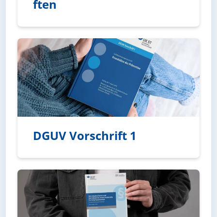
ften
Unfallverhütungsvorschriften
DGUV Vorschrift 1
DGUV Vorschrift 1