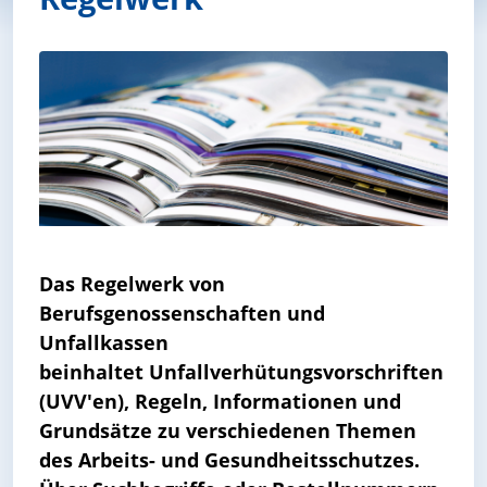
Das Regelwerk von
Berufsgenossenschaften und
Unfallkassen
beinhaltet Unfallverhütungsvorschriften
(UVV'en), Regeln, Informationen und
Grundsätze zu verschiedenen Themen
des Arbeits- und Gesundheitsschutzes.