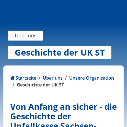
Zum Inhalt springen
Über uns
Geschichte der UK ST
Startseite
Über uns
Unsere Organisation
Geschichte der UK ST
Von Anfang an sicher - die
Geschichte der
Unfallkasse Sachsen-