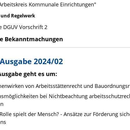
Arbeitskreis Kommunale Einrichtungen"
n und Regelwerk
e DGUV Vorschrift 2
che Bekanntmachungen
 Ausgabe 2024/02
 Ausgabe geht es um:
nwirken von Arbeitsstättenrecht und Bauordnungsr
nsmöglichkeiten bei Nichtbeachtung arbeitsschutzrech
en
Rolle spielt der Mensch? - Ansätze zur Förderung sic
ens