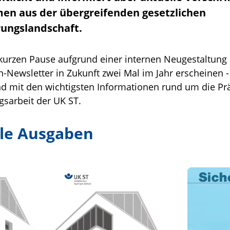
en aus der übergreifenden gesetzlichen
rungslandschaft.
kurzen Pause aufgrund einer internen Neugestaltung 
n-Newsletter in Zukunft zwei Mal im Jahr erscheinen - 
d mit den wichtigsten Informationen rund um die Pr
gsarbeit der UK ST.
le Ausgaben
eitsforum 2026 Ausgabe 1
Link zum Sicherheitsforum 2025
Link zum 