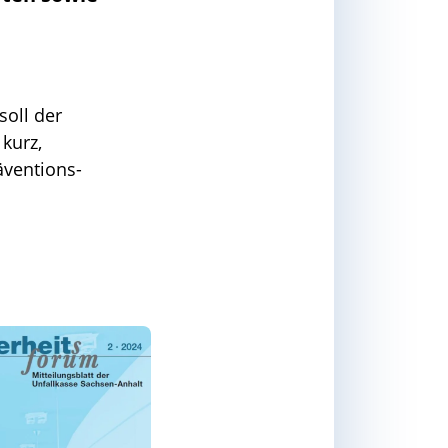
soll der
kurz,
äventions-
Sicherheitsforum 2024 Ausgabe 2