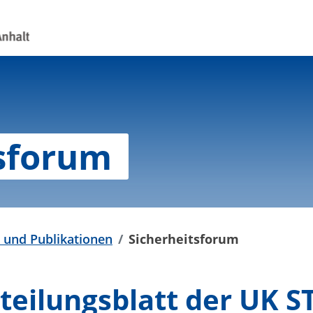
tsforum
 und Publikationen
Sicherheitsforum
teilungsblatt der UK S