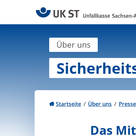
Zum Inhalt springen
Über uns
Sicherhei
Startseite
Über uns
Presse
Das Mit