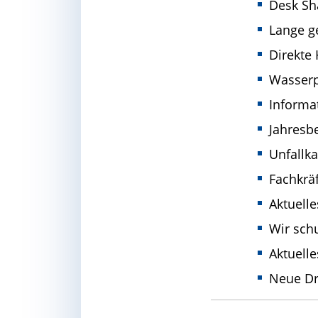
Desk Sh
Lange g
Direkte 
Wasserp
Informa
Jahresb
Unfallk
Fachkräf
Aktuelle
Wir sch
Aktuell
Neue Dr