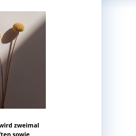
 wird zweimal
ften sowie