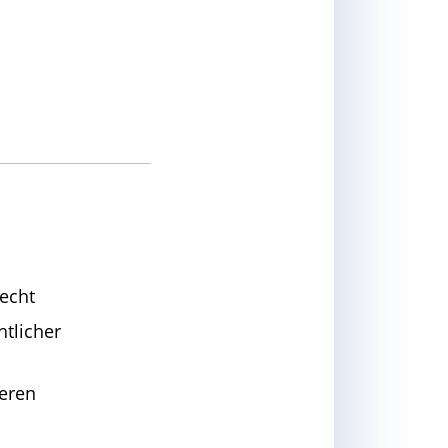
echt
tlicher
heren