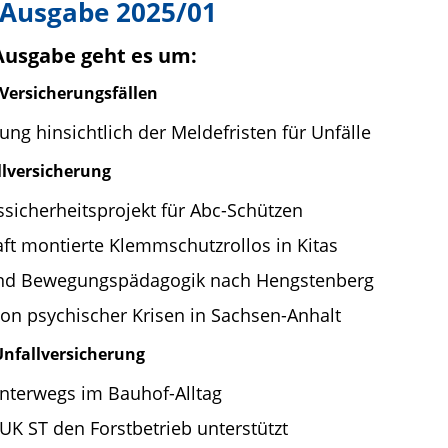
 Ausgabe 2025/01
 Ausgabe geht es um:
Versicherungsfällen
lung hinsichtlich der Meldefristen für Unfälle
llversicherung
ssicherheitsprojekt für Abc-Schützen
aft montierte Klemmschutzrollos in Kitas
und Bewegungspädagogik nach Hengstenberg
ion psychischer Krisen in Sachsen-Anhalt
Unfallversicherung
unterwegs im Bauhof-Alltag
UK ST den Forstbetrieb unterstützt