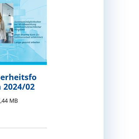
herheitsfo
 2024/02
7,44 MB