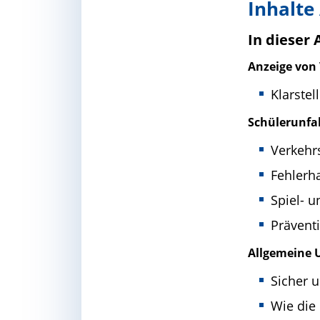
Inhalte
In dieser
Anzeige von 
Klarstel
Schülerunfa
Verkehr
Fehlerh
Spiel- 
Prävent
Allgemeine 
Sicher 
Wie die 