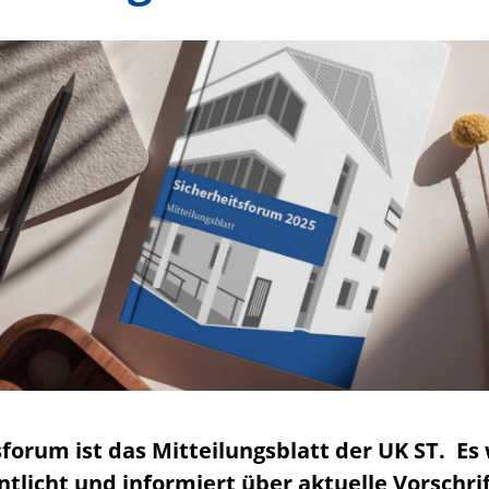
sforum ist das Mitteilungsblatt der UK ST. Es
ntlicht und informiert über aktuelle Vorschri