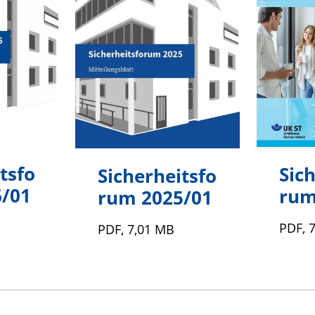
tsfo
Sic
Sicherheitsfo
/01
rum
rum 2025/01
PDF, 
PDF, 7,01 MB