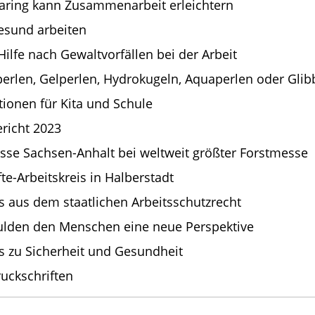
aring kann Zusammenarbeit erleichtern
esund arbeiten
Hilfe nach Gewaltvorfällen bei der Arbeit
erlen, Gelperlen, Hydrokugeln, Aquaperlen oder Glib
tionen für Kita und Schule
ericht 2023
asse Sachsen-Anhalt bei weltweit größter Forstmesse
te-Arbeitskreis in Halberstadt
s aus dem staatlichen Arbeitsschutzrecht
ulden den Menschen eine neue Perspektive
es zu Sicherheit und Gesundheit
uckschriften