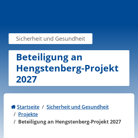
Zum Inhalt springen
Sicherheit und Gesundheit
Beteiligung an
Hengstenberg-Projekt
2027
Startseite
Sicherheit und Gesundheit
Projekte
Beteiligung an Hengstenberg-Projekt 2027