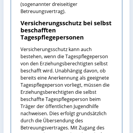
(sogenannter dreiseitiger
Betreuungsvertrag).
Versicherungsschutz bei selbst
beschafften
Tagespflegepersonen
Versicherungsschutz kann auch
bestehen, wenn die Tagespflegeperson
von den Erziehungsberechtigten selbst
beschafft wird. Unabhängig davon, ob
bereits eine Anerkennung als geeignete
Tagespflegeperson vorliegt, müssen die
Erziehungsberechtigten die selbst
beschaffte Tagespflegeperson beim
Träger der öffentlichen Jugendhilfe
nachweisen. Dies erfolgt grundsätzlich
durch die Übersendung des
Betreuungsvertrages. Mit Zugang des