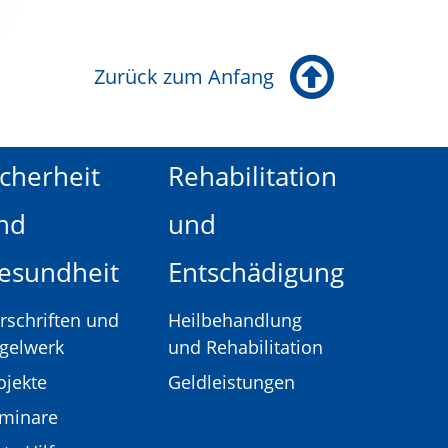
Zurück zum Anfang
icherheit
Rehabilitation
nd
und
esundheit
Entschädigung
rschriften und
Heilbehandlung
gelwerk
und Rehabilitation
ojekte
Geldleistungen
minare