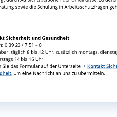
ratung sowie die Schulung in Arbeitsschutzfragen geh
kt Sicherheit und Gesundheit
n: 0 39 23 / 7 51 – 0
hbar: täglich 8 bis 12 Uhr, zusätzlich montags, dienst
stags 14 bis 16 Uhr
 Sie das Formular auf der Unterseite
Kontakt Sich
dheit
, um eine Nachricht an uns zu übermitteln.