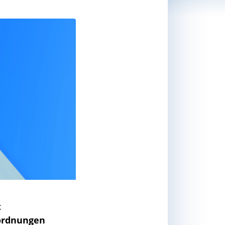
t
nordnungen