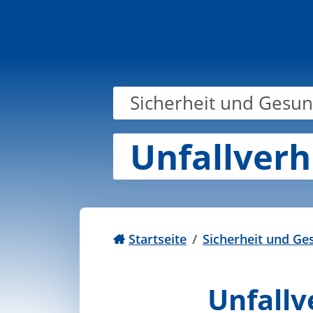
Zum Inhalt springen
Sicherheit und Gesun
Unfallverh
Startseite
Sicherheit und Ge
Unfallv