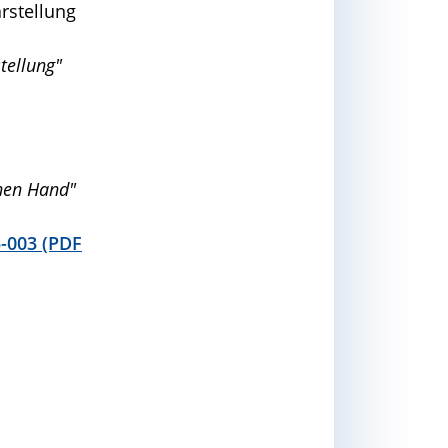
rstellung
tellung"
chen Hand"
-003 (PDF