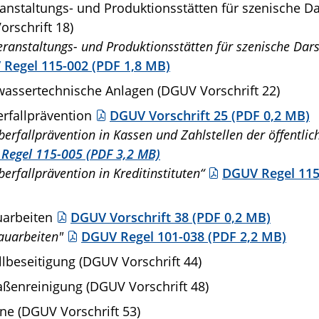
anstaltungs- und Produktionsstätten für szenische Da
rschrift 18)
eranstaltungs- und Produktionsstätten für szenische Dars
Regel 115-002 (PDF 1,8 MB)
assertechnische Anlagen (DGUV Vorschrift 22)
rfallprävention
DGUV Vorschrift 25 (PDF 0,2 MB)
berfallprävention in Kassen und Zahlstellen der öffentli
Regel 115-005 (PDF 3,2 MB)
berfallprävention in Kreditinstituten“
DGUV Regel 115
uarbeiten
DGUV Vorschrift 38 (PDF 0,2 MB)
auarbeiten"
DGUV Regel 101-038 (PDF 2,2 MB)
lbeseitigung (DGUV Vorschrift 44)
aßenreinigung (DGUV Vorschrift 48)
ne (DGUV Vorschrift 53)