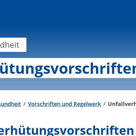
dheit
ütungsvorschrifte
sundheit
Vorschriften und Regelwerk
Unfallver
erhütungsvorschriften