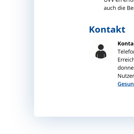
auch die Be
Kontakt
Konta
Telefo
Erreic
donner
Nutzen
Gesun