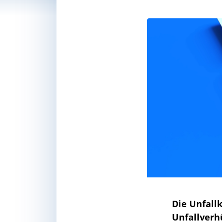
Die Unfall
Unfallverh