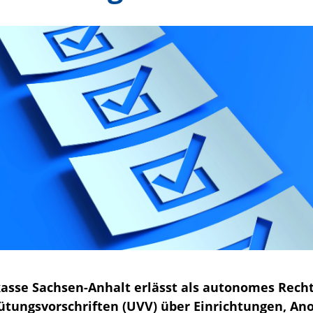
kasse Sachsen-Anhalt erlässt als autonomes Rech
ütungsvorschriften (UVV) über Einrichtungen, A