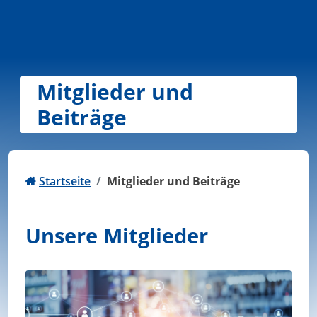
Zum Inhalt springen
Mitglieder und
Beiträge
Startseite
Mitglieder und Beiträge
Unsere Mitglieder