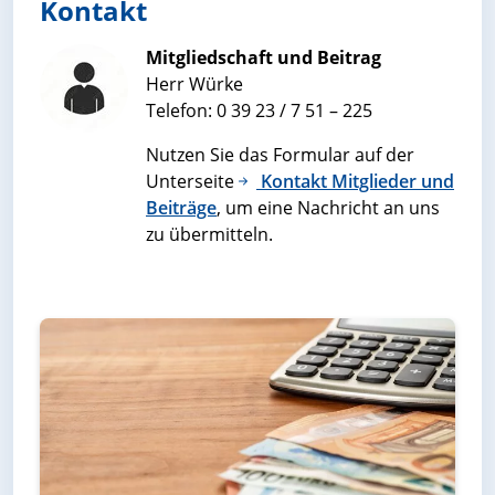
Kontakt
Mitgliedschaft und Beitrag
Herr Würke
Telefon: 0 39 23 / 7 51 – 225
Nutzen Sie das Formular auf der
Unterseite
Kontakt Mitglieder und
Beiträge
, um eine Nachricht an uns
zu übermitteln.