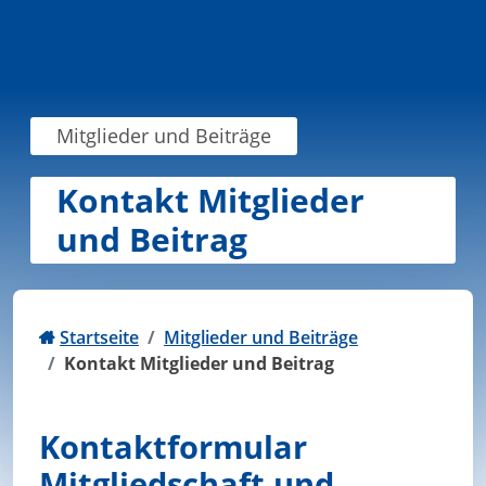
Zum Inhalt springen
Mitglieder und Beiträge
Kontakt Mitglieder
und Beitrag
Startseite
Mitglieder und Beiträge
Kontakt Mitglieder und Beitrag
Kontaktformular
Mitgliedschaft und