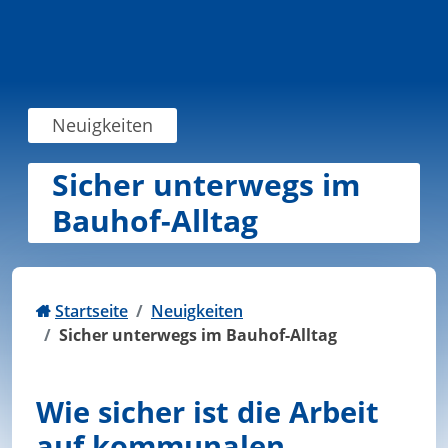
Zum Inhalt springen
Neuigkeiten
Sicher unterwegs im
Bauhof-Alltag
Startseite
Neuigkeiten
Sicher unterwegs im Bauhof-Alltag
Wie sicher ist die Arbeit
auf kommunalen