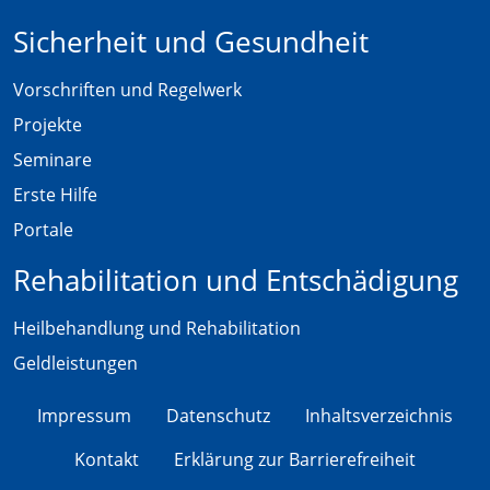
Sicherheit und Gesundheit
Vorschriften und Regelwerk
Projekte
Seminare
Erste Hilfe
Portale
Rehabilitation und Entschädigung
Heilbehandlung und Rehabilitation
Geldleistungen
Impressum
Datenschutz
Inhaltsverzeichnis
Kontakt
Erklärung zur Barrierefreiheit